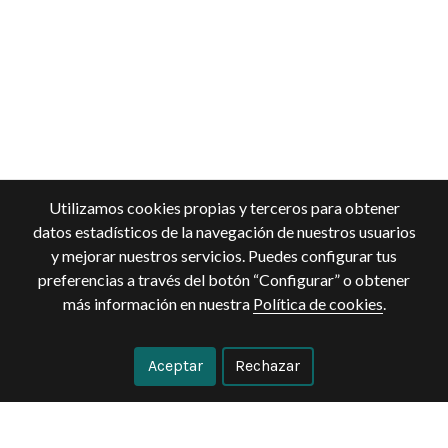
Utilizamos cookies propias y terceros para obtener
datos estadísticos de la navegación de nuestros usuarios
y mejorar nuestros servicios. Puedes configurar tus
preferencias a través del botón “Configurar” o obtener
más información en nuestra
Política de cookies
.
Aceptar
Rechazar