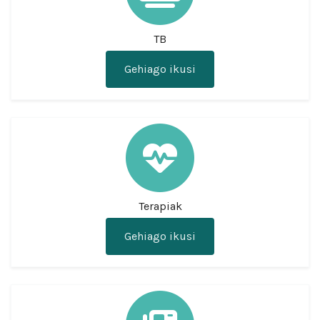
TB
Gehiago ikusi
Terapiak
Gehiago ikusi