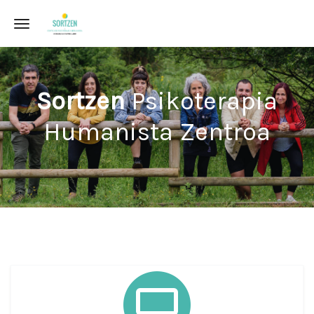
Toggle navigation
Sortzen
Psikoterapia
Humanista Zentroa