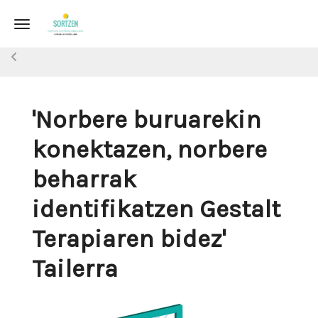
Toggle navigation
'Norbere buruarekin
konektazen, norbere
beharrak
identifikatzen Gestalt
Terapiaren bidez'
Tailerra