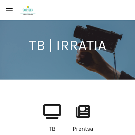
Toggle navigation
TB | IRRATIA
TB
Prentsa